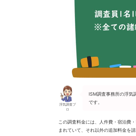
ISM調査事務所の浮気
です。
浮気調査プ
ロ
この調査料金には、人件費・宿泊費・
まれていて、それ以外の追加料金を請