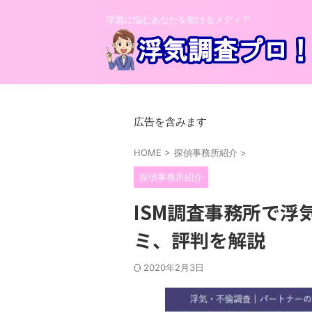
浮気に悩むあなたを助けるメディア
広告を含みます
HOME
>
探偵事務所紹介
>
探偵事務所紹介
ISM調査事務所で
ミ、評判を解説
2020年2月3日