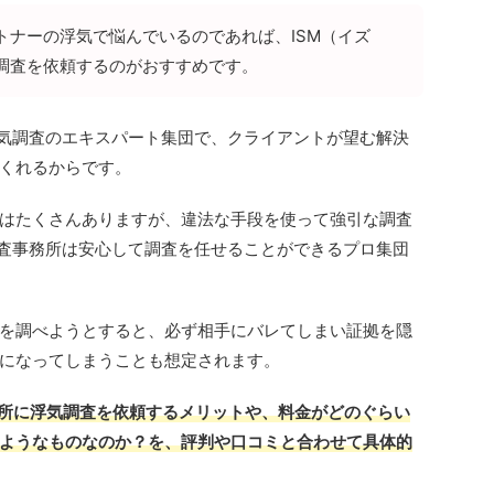
トナーの浮気で悩んでいるのであれば、ISM（イズ
調査を依頼するのがおすすめです。
浮気調査のエキスパート集団で、クライアントが望む解決
くれるからです。
はたくさんありますが、違法な手段を使って強引な調査
調査事務所は安心して調査を任せることができるプロ集団
を調べようとすると、必ず相手にバレてしまい証拠を隠
になってしまうことも想定されます。
務所に浮気調査を依頼するメリットや、料金がどのぐらい
ようなものなのか？を、評判や口コミと合わせて具体的