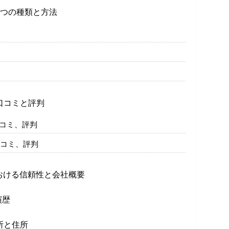
3つの種類と方法
口コミと評判
口コミ、評判
口コミ、評判
おける信頼性と会社概要
演歴
所と住所