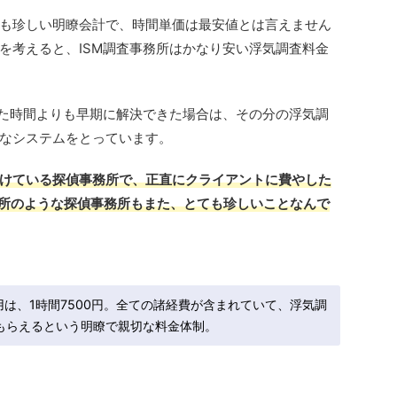
も珍しい明瞭会計で、時間単価は最安値とは言えません
を考えると、ISM調査事務所はかなり安い浮気調査料金
いた時間よりも早期に解決できた場合は、その分の浮気調
なシステムをとっています。
けている探偵事務所で、正直にクライアントに費やした
務所のような探偵事務所もまた、とても珍しいことなんで
用は、1時間7500円。全ての諸経費が含まれていて、浮気調
もらえるという明瞭で親切な料金体制。