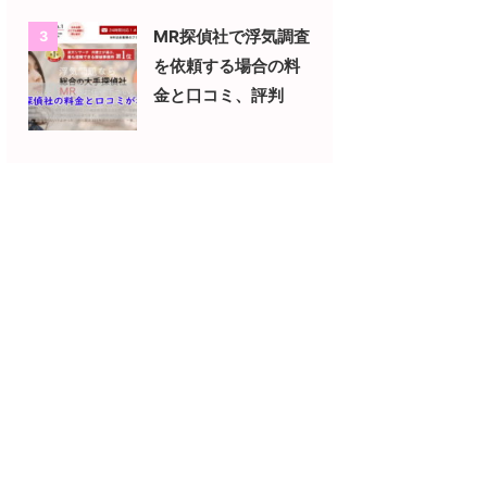
MR探偵社で浮気調査
3
を依頼する場合の料
金と口コミ、評判