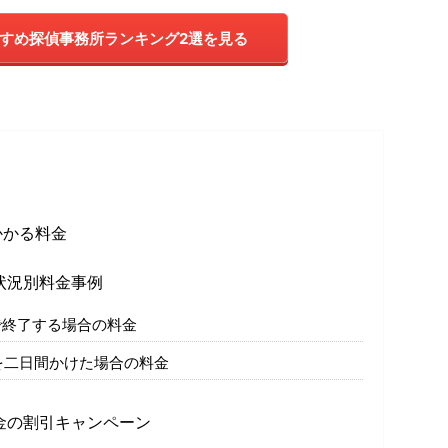
すめ探偵事務所ランキング2選を見る
かかる料金
状況別料金事例
で終了する場合の料金
を二日間かけた場合の料金
金の割引キャンペーン