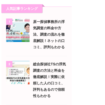
人気記事ランキング
原一探偵事務所の浮
1
気調査の料金や方
法、調査の流れを徹
底解説！ネットの口
コミ、評判もわかる
総合探偵社TSの浮気
2
調査の方法と料金を
徹底解説！実際に依
頼した人の口コミ、
評判もあるので信頼
性もわかる