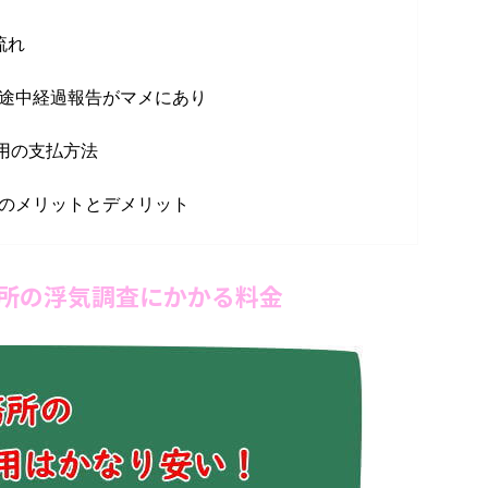
流れ
の途中経過報告がマメにあり
用の支払方法
査のメリットとデメリット
務所の浮気調査にかかる料金