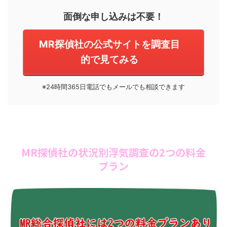
面倒な申し込みは不要！
MR探偵社の公式サイトを調査目
的で見てみる
※24時間365日電話でもメールでも相談できます
MR探偵社の状況別浮気調査の2つの料金
プラン