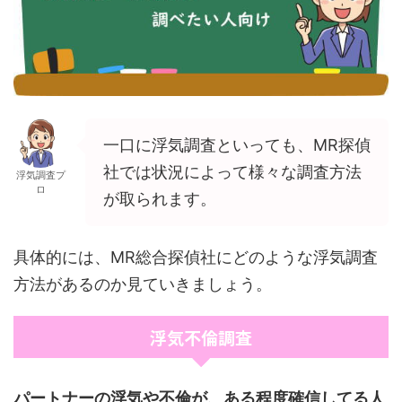
一口に浮気調査といっても、MR探偵
社では状況によって様々な調査方法
浮気調査プ
ロ
が取られます。
具体的には、MR総合探偵社にどのような浮気調査
方法があるのか見ていきましょう。
浮気不倫調査
パートナーの浮気や不倫が、ある程度確信してる人