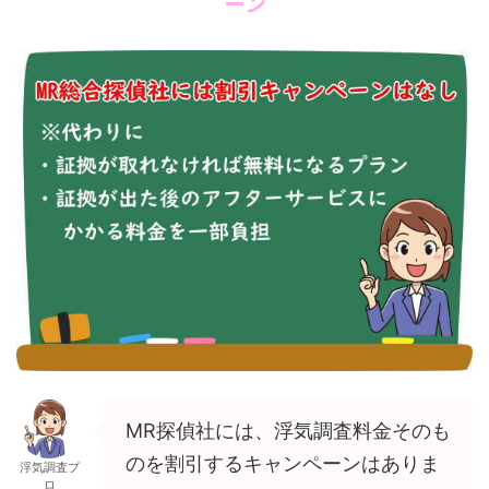
ーン
MR探偵社には、浮気調査料金そのも
のを割引するキャンペーンはありま
浮気調査プ
ロ