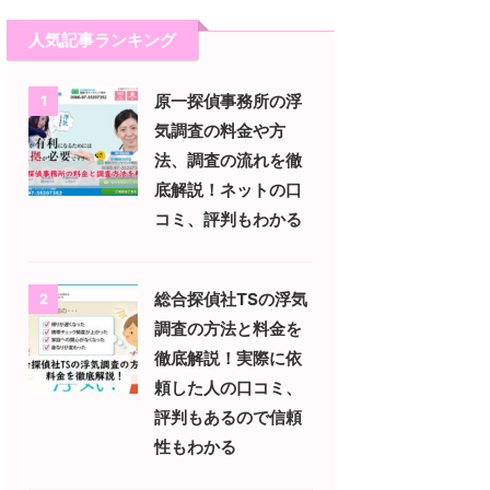
人気記事ランキング
原一探偵事務所の浮
1
気調査の料金や方
法、調査の流れを徹
底解説！ネットの口
コミ、評判もわかる
総合探偵社TSの浮気
2
調査の方法と料金を
徹底解説！実際に依
頼した人の口コミ、
評判もあるので信頼
性もわかる