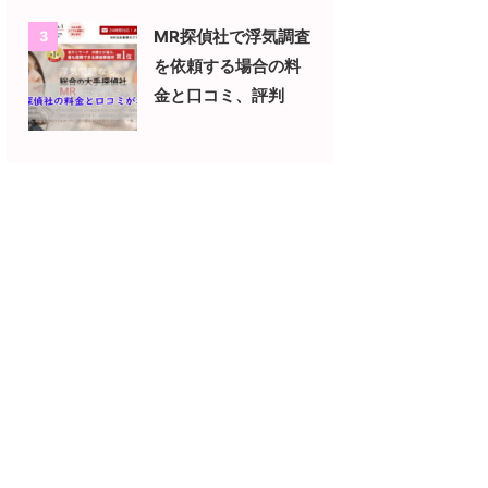
MR探偵社で浮気調査
3
を依頼する場合の料
金と口コミ、評判