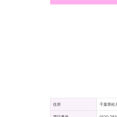
住所
千葉県松
電話番号
0120‐783