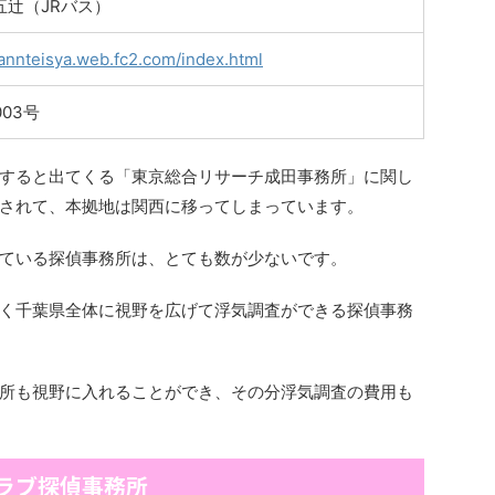
五辻（JRバス）
tannteisya.web.fc2.com/index.html
003号
すると出てくる「東京総合リサーチ成田事務所」に関し
されて、本拠地は関西に移ってしまっています。
ている探偵事務所は、とても数が少ないです。
く千葉県全体に視野を広げて浮気調査ができる探偵事務
所も視野に入れることができ、その分浮気調査の費用も
ラブ探偵事務所