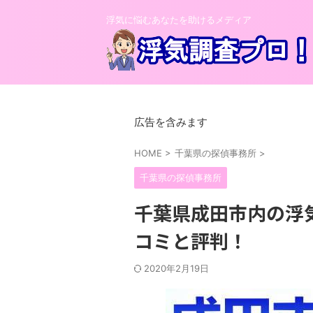
浮気に悩むあなたを助けるメディア
広告を含みます
HOME
>
千葉県の探偵事務所
>
千葉県の探偵事務所
千葉県成田市内の浮
コミと評判！
2020年2月19日