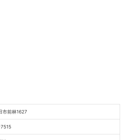
市前林1627
-7515