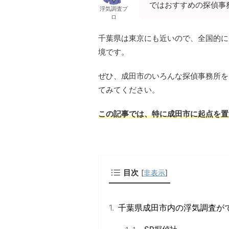
ではおすすめの探偵事
浮気調査プ
ロ
千葉県は東京にも近いので、全国的に
境です。
ぜひ、成田市のいろんな探偵事務所を
てみてください。
この記事では、特に成田市に起点を置
目次
[
非表示
]
千葉県成田市内の浮気調査が